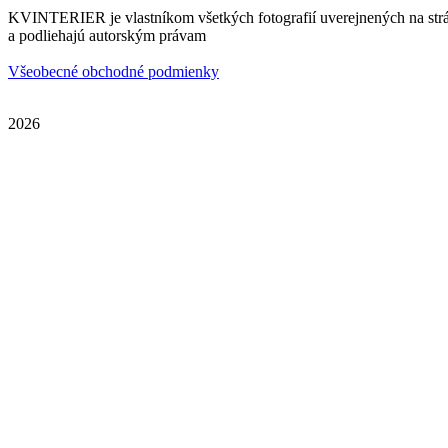
KVINTERIER je vlastníkom všetkých fotografií uverejnených na str
a podliehajú autorským právam
Všeobecné obchodné podmienky
2026