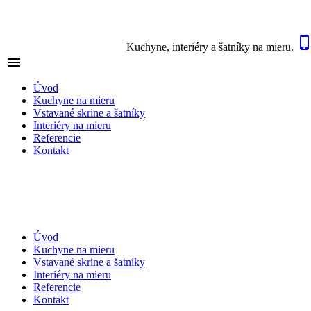
Kuchyne, interiéry a šatníky na mieru.

NAVIGÁCIA
Úvod
Kuchyne na mieru
Vstavané skrine a šatníky
Interiéry na mieru
Referencie
Kontakt
Úvod
Kuchyne na mieru
Vstavané skrine a šatníky
Interiéry na mieru
Referencie
Kontakt