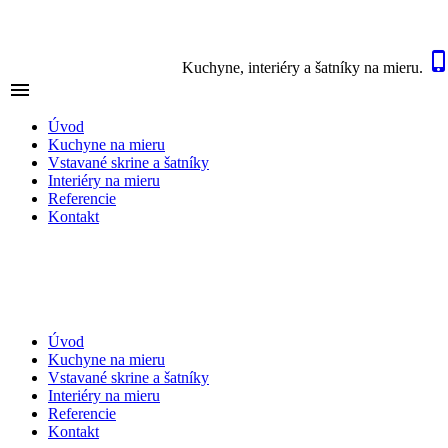
Kuchyne, interiéry a šatníky na mieru.

NAVIGÁCIA
Úvod
Kuchyne na mieru
Vstavané skrine a šatníky
Interiéry na mieru
Referencie
Kontakt
Úvod
Kuchyne na mieru
Vstavané skrine a šatníky
Interiéry na mieru
Referencie
Kontakt