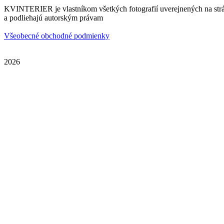
KVINTERIER je vlastníkom všetkých fotografií uverejnených na str
a podliehajú autorským právam
Všeobecné obchodné podmienky
2026