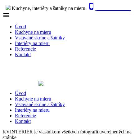

0915 410 447
Kuchyne, interiéry a šatníky na mieru.

NAVIGÁCIA
Úvod
Kuchyne na mieru
Vstavané skrine a šatníky
Interiéry na mieru
Referencie
Kontakt
Úvod
Kuchyne na mieru
Vstavané skrine a šatníky
Interiéry na mieru
Referencie
Kontakt
KVINTERIER je vlastníkom všetkých fotografií uverejnených na
stránke