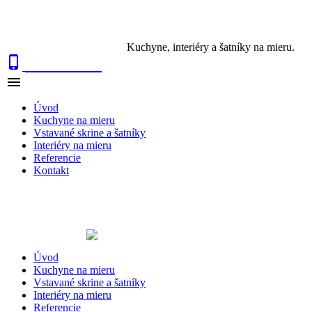
Kuchyne, interiéry a šatníky na mieru.

0915 410 447

NAVIGÁCIA
Úvod
Kuchyne na mieru
Vstavané skrine a šatníky
Interiéry na mieru
Referencie
Kontakt
Úvod
Kuchyne na mieru
Vstavané skrine a šatníky
Interiéry na mieru
Referencie