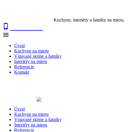
Kuchyne, interiéry a šatníky na mieru.

0915 410 447

NAVIGÁCIA
Úvod
Kuchyne na mieru
Vstavané skrine a šatníky
Interiéry na mieru
Referencie
Kontakt
Úvod
Kuchyne na mieru
Vstavané skrine a šatníky
Interiéry na mieru
Referencie