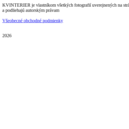
KVINTERIER je vlastníkom všetkých fotografií uverejnených na str
a podliehajú autorským právam
Všeobecné obchodné podmienky
2026