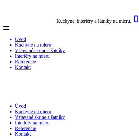
Kuchyne, interiéry a šatníky na mieru.

NAVIGÁCIA
Úvod
Kuchyne na mieru
Vstavané skrine a šatníky
Interiéry na mieru
Referencie
Kontakt
Úvod
Kuchyne na mieru
Vstavané skrine a šatníky
Interiéry na mieru
Referencie
Kontakt