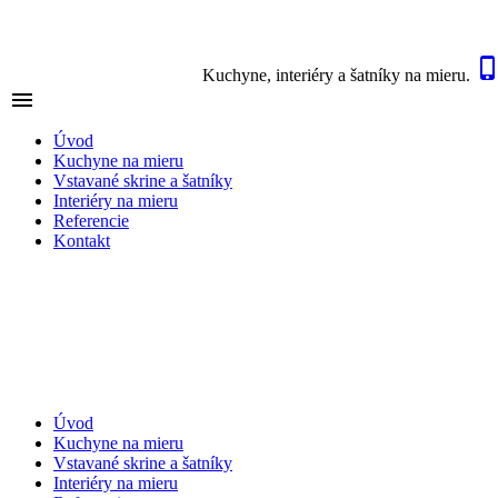
Kuchyne, interiéry a šatníky na mieru.

NAVIGÁCIA
Úvod
Kuchyne na mieru
Vstavané skrine a šatníky
Interiéry na mieru
Referencie
Kontakt
Úvod
Kuchyne na mieru
Vstavané skrine a šatníky
Interiéry na mieru