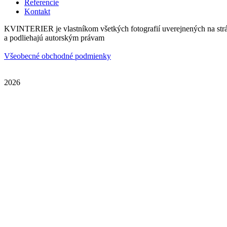
Referencie
Kontakt
KVINTERIER je vlastníkom všetkých fotografií uverejnených na str
a podliehajú autorským právam
Všeobecné obchodné podmienky
2026