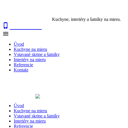
Kuchyne, interiéry a šatníky na mieru.

0915 410 447

NAVIGÁCIA
Úvod
Kuchyne na mieru
Vstavané skrine a šatníky
Interiéry na mieru
Referencie
Kontakt
Úvod
Kuchyne na mieru
Vstavané skrine a šatníky
Interiéry na mieru
Referencie