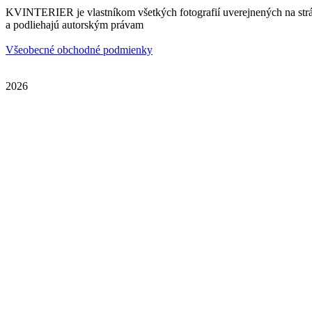
KVINTERIER je vlastníkom všetkých fotografií uverejnených na str
a podliehajú autorským právam
Všeobecné obchodné podmienky
2026