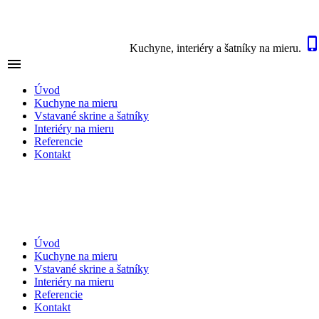
Kuchyne, interiéry a šatníky na mieru.

NAVIGÁCIA
Úvod
Kuchyne na mieru
Vstavané skrine a šatníky
Interiéry na mieru
Referencie
Kontakt
Úvod
Kuchyne na mieru
Vstavané skrine a šatníky
Interiéry na mieru
Referencie
Kontakt